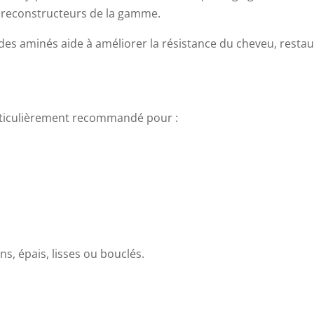
ns reconstructeurs de la gamme.
ides aminés aide à améliorer la résistance du cheveu, restau
ticulièrement recommandé pour :
ins, épais, lisses ou bouclés.