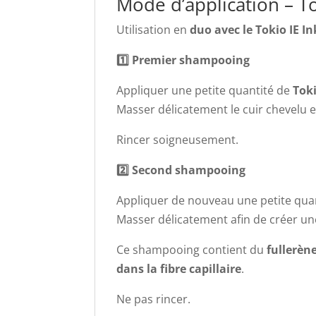
Mode d’application – T
Utilisation en
duo avec le Tokio IE 
1️⃣ Premier shampooing
Appliquer une petite quantité de
Tok
Masser délicatement le cuir chevelu et
Rincer soigneusement.
2️⃣ Second shampooing
Appliquer de nouveau une petite qua
Masser délicatement afin de créer u
Ce shampooing contient du
fullerèn
dans la fibre capillaire
.
Ne pas rincer.