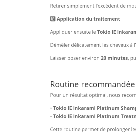
Retirer simplement l’excédent de mou
3️⃣ Application du traitement
Appliquer ensuite le
Tokio IE Inkar
Démêler délicatement les cheveux à l
Laisser poser environ
20 minutes
, p
Routine recommandée 
Pour un résultat optimal, nous recom
•
Tokio IE Inkarami Platinum Sha
•
Tokio IE Inkarami Platinum Trea
Cette routine permet de prolonger le