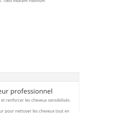
I
,
Tokio Inkarami Platinium
eur professionnel
t renforcer les cheveux sensibilisés.
eur pour nettoyer les cheveux tout en