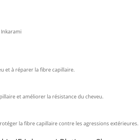
o Inkarami
 et à réparer la fibre capillaire.
pillaire et améliorer la résistance du cheveu.
téger la fibre capillaire contre les agressions extérieures.