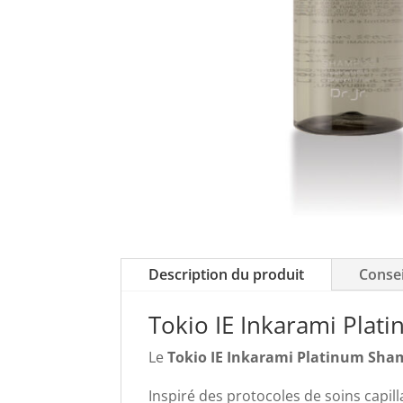
Description du produit
Consei
Tokio IE Inkarami Pla
Le
Tokio IE Inkarami Platinum Sh
Inspiré des protocoles de soins capil