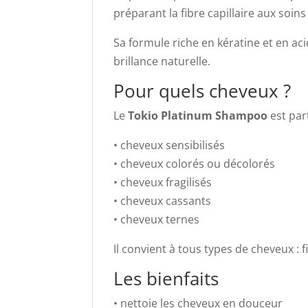
préparant la fibre capillaire aux soi
Sa formule riche en kératine et en ac
brillance naturelle.
Pour quels cheveux ?
Le
Tokio Platinum Shampoo
est par
• cheveux sensibilisés
• cheveux colorés ou décolorés
• cheveux fragilisés
• cheveux cassants
• cheveux ternes
Il convient à tous types de cheveux : f
Les bienfaits
• nettoie les cheveux en douceur