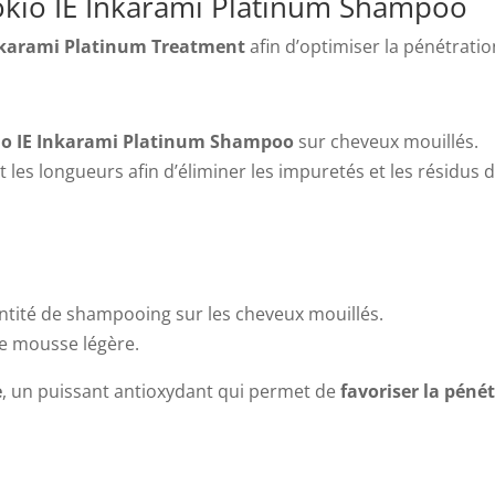
okio IE Inkarami Platinum Shampoo
Inkarami Platinum Treatment
afin d’optimiser la pénétratio
io IE Inkarami Platinum Shampoo
sur cheveux mouillés.
 les longueurs afin d’éliminer les impuretés et les résidus d
ntité de shampooing sur les cheveux mouillés.
ne mousse légère.
e
, un puissant antioxydant qui permet de
favoriser la péné