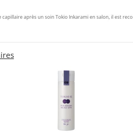
re capillaire après un soin Tokio Inkarami en salon, il est re
ires