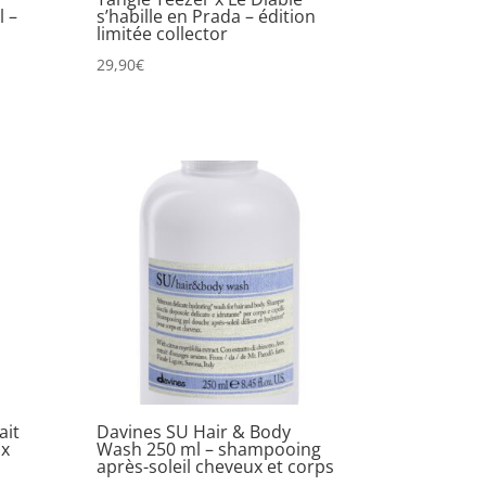
 –
s’habille en Prada – édition
limitée collector
29,90
€
ait
Davines SU Hair & Body
ux
Wash 250 ml – shampooing
après-soleil cheveux et corps