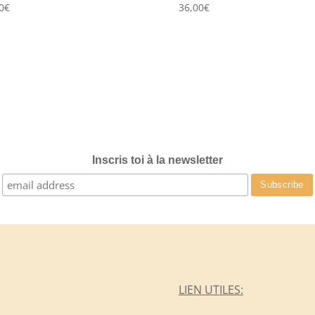
0
€
36,00
€
Inscris toi à la newsletter
LIEN UTILES: