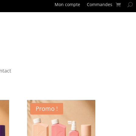
Mon compte
Commandes
ntact
Promo !