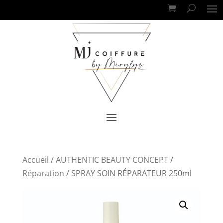
Accueil
/
AUTHENTIC BEAUTY CONCEPT
/
Réparation
/ SPRAY SOIN RÉPARATEUR 250ml