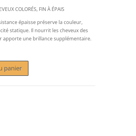
VEUX COLORÉS, FIN À ÉPAIS
stance épaisse préserve la couleur,
icité statique. Il nourrit les cheveux des
ur apporte une brillance supplémentaire.
u panier