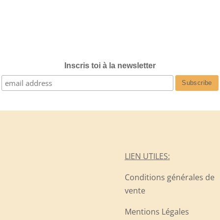
Inscris toi à la newsletter
LIEN UTILES:
Conditions générales de
vente
Mentions Légales