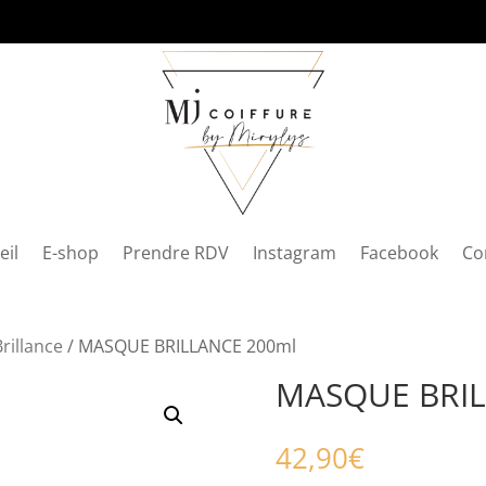
eil
E-shop
Prendre RDV
Instagram
Facebook
Co
Brillance
/ MASQUE BRILLANCE 200ml
MASQUE BRIL
42,90
€