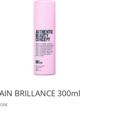
AIN BRILLANCE 300ml
,00
€