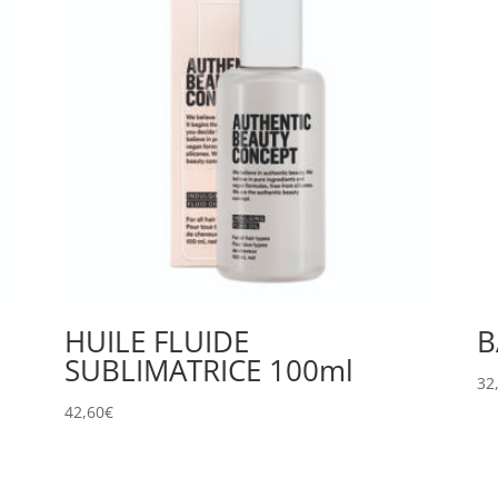
HUILE FLUIDE
B
SUBLIMATRICE 100ml
32
42,60
€