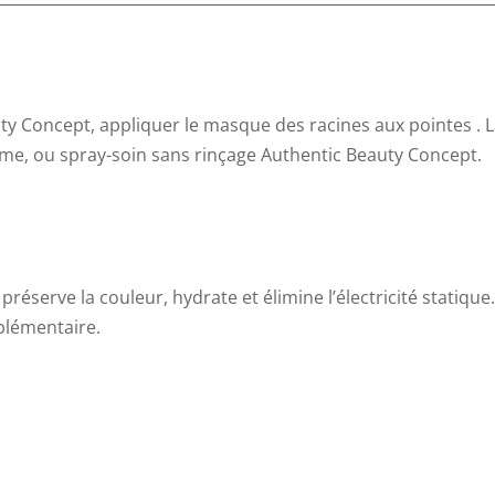
auty Concept, appliquer le masque des racines aux pointes . L
, ou spray-soin sans rinçage Authentic Beauty Concept.
préserve la couleur, hydrate et élimine
l’électricité
statique.
plémentaire.