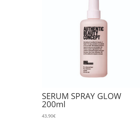
SERUM SPRAY GLOW
200ml
43,90
€