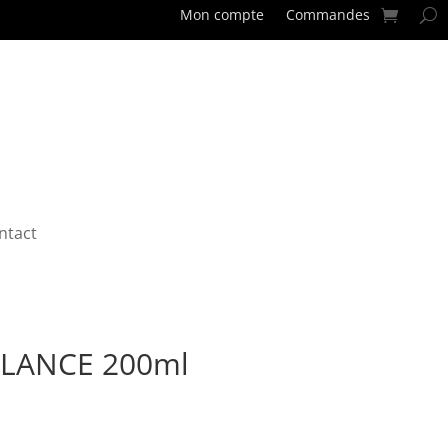
Mon compte
Commandes
ntact
LANCE 200ml