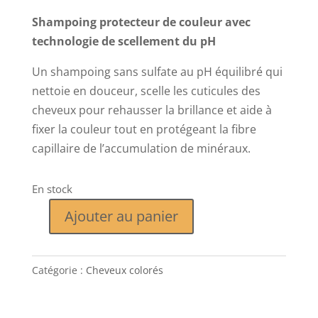
Shampoing protecteur de couleur avec
technologie de scellement du pH
Un shampoing sans sulfate au pH équilibré qui
nettoie en douceur, scelle les cuticules des
cheveux pour rehausser la brillance et aide à
fixer la couleur tout en protégeant la fibre
capillaire de l’accumulation de minéraux.
En stock
Ajouter au panier
quantité
de
EVERLASTING.COLOUR
Catégorie :
Cheveux colorés
WASH
250