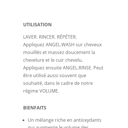
UTILISATION
LAVER. RINCER. RÉPÉTER.
Appliquez
ANGEL.WASH
sur cheveux
mouillés et massez doucement la
chevelure et le cuir chevelu.
Appliquez ensuite
ANGEL.RINSE
. Peut
être utilisé aussi souvent que
souhaité, dans le cadre de notre
régime VOLUME.
BIENFAITS
Un mélange riche en antioxydants
qui augmente le volume des