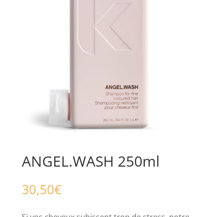
ANGEL.WASH 250ml
30,50
€