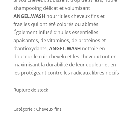
Si vos cheveux subissent trop de stress, notre
shampooing délicat et volumisant
ANGEL.WASH
nourrit les cheveux fins et
fragiles qui ont été colorés ou abîmés.
Également infusé d’huiles essentielles
apaisantes, de vitamines, de protéines et
d’antioxydants,
ANGEL.WASH
nettoie en
douceur le cuir chevelu et les cheveux tout en
maximisant la durabilité de leur couleur et en
les protégeant contre les radicaux libres nocifs
Rupture de stock
Catégorie :
Cheveux fins