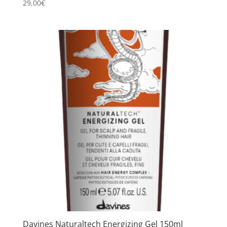
29,00
€
Davines Naturaltech Energizing Gel 150ml