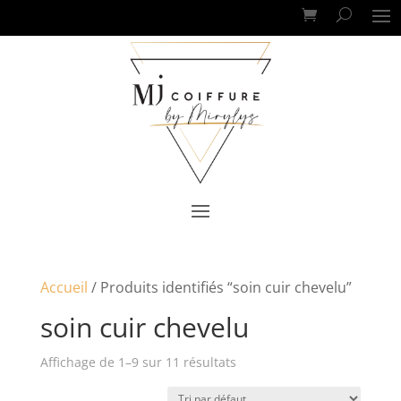
Accueil
/ Produits identifiés “soin cuir chevelu”
soin cuir chevelu
Affichage de 1–9 sur 11 résultats