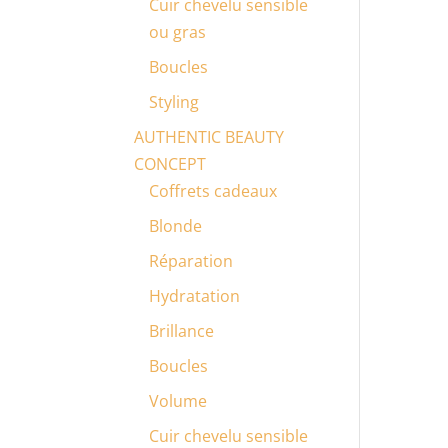
Cuir chevelu sensible
ou gras
Boucles
Styling
AUTHENTIC BEAUTY
CONCEPT
Coffrets cadeaux
Blonde
Réparation
Hydratation
Brillance
Boucles
Volume
Cuir chevelu sensible