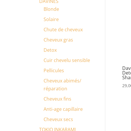
DAVINES
Blonde
Solaire
Chute de cheveux
Cheveux gras
Detox
Cuir chevelu sensible
Dav
Pellicules
Det
Sha
Cheveux abimés/
29,0
réparation
Cheveux fins
Anti-age capillaire
Cheveux secs
TOKIO INKARAMI