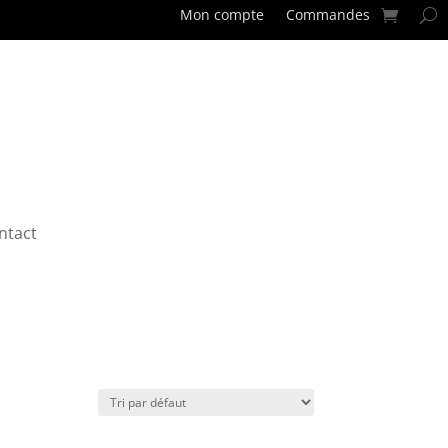
Mon compte
Commandes
ntact