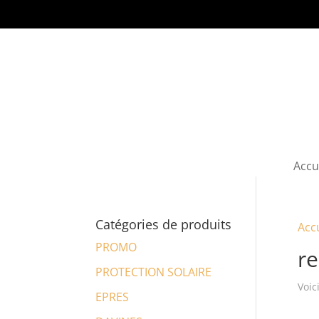
Accu
Catégories de produits
Acc
PROMO
re
PROTECTION SOLAIRE
Voic
EPRES