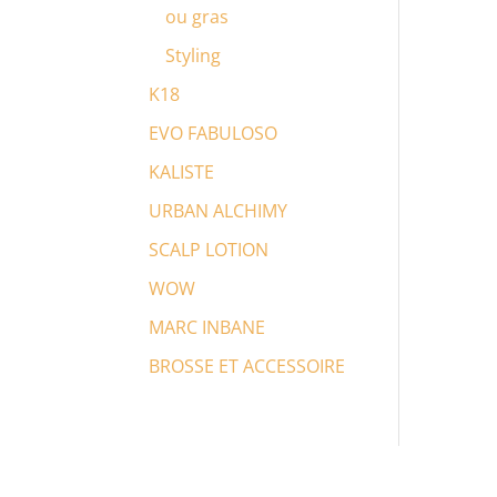
ou gras
Styling
K18
EVO FABULOSO
KALISTE
URBAN ALCHIMY
SCALP LOTION
WOW
MARC INBANE
BROSSE ET ACCESSOIRE