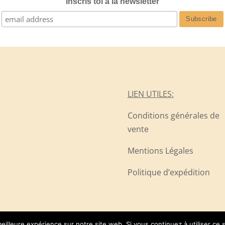
Inscris toi à la newsletter
LIEN UTILES:
Conditions générales de
vente
Mentions Légales
Politique d’expédition
eilleure expérience sur notre site web. Si vous continuez à utiliser ce