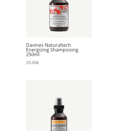
Davines Naturaltech
Energizing Shampooing
250ml
29,00
€