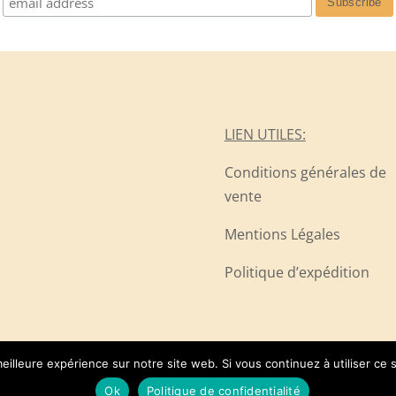
LIEN UTILES:
Conditions générales de
vente
Mentions Légales
Politique d’expédition
eilleure expérience sur notre site web. Si vous continuez à utiliser ce
Ok
Politique de confidentialité