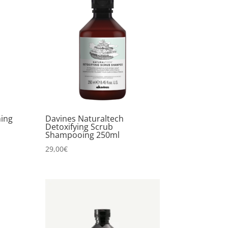
ming
Davines Naturaltech
Detoxifying Scrub
Shampooing 250ml
29,00
€