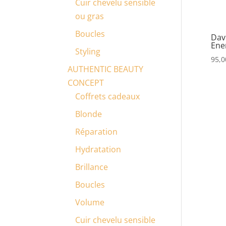
Cuir chevelu sensible
ou gras
Boucles
Dav
Ene
Styling
95,0
AUTHENTIC BEAUTY
CONCEPT
Coffrets cadeaux
Blonde
Réparation
Hydratation
Brillance
Boucles
Volume
Cuir chevelu sensible