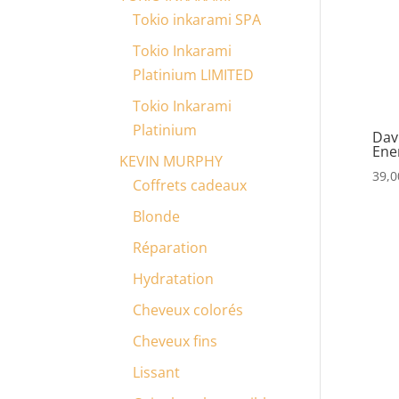
Tokio inkarami SPA
Tokio Inkarami
Platinium LIMITED
Tokio Inkarami
Platinium
Dav
Ene
KEVIN MURPHY
39,0
Coffrets cadeaux
Blonde
Réparation
Hydratation
Cheveux colorés
Cheveux fins
Lissant