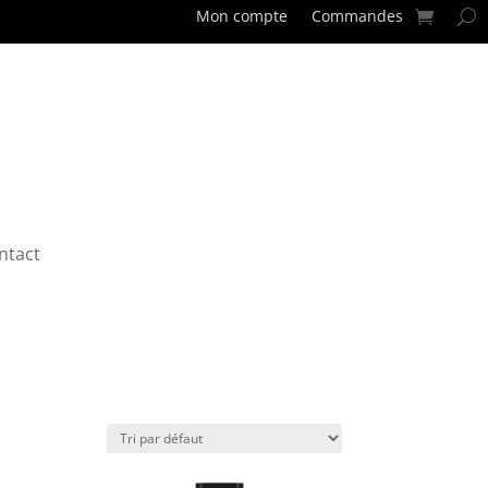
Mon compte
Commandes
ntact