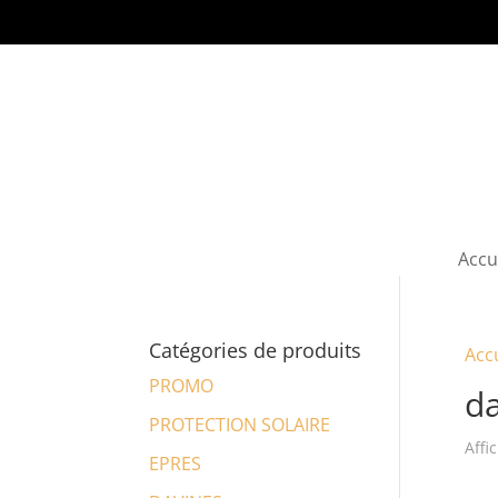
Accu
Catégories de produits
Acc
PROMO
da
PROTECTION SOLAIRE
Affi
EPRES