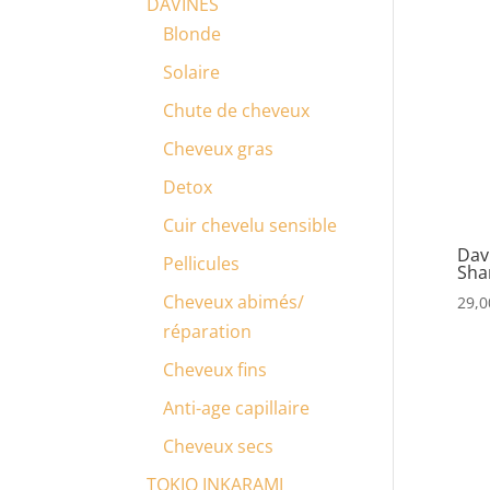
DAVINES
Blonde
Solaire
Chute de cheveux
Cheveux gras
Detox
Cuir chevelu sensible
Dav
Pellicules
Sha
Cheveux abimés/
29,0
réparation
Cheveux fins
Anti-age capillaire
Cheveux secs
TOKIO INKARAMI