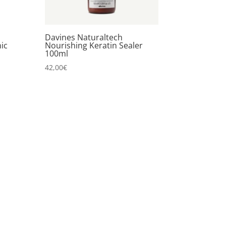
Davines Naturaltech
ic
Nourishing Keratin Sealer
100ml
42,00
€