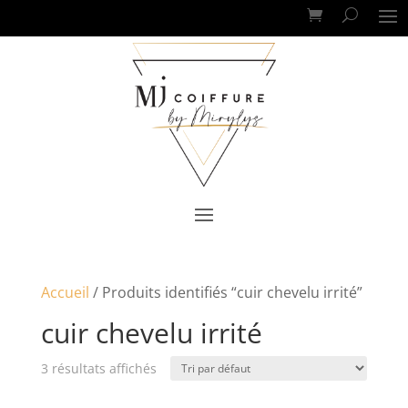
Accueil
/ Produits identifiés “cuir chevelu irrité”
cuir chevelu irrité
3 résultats affichés