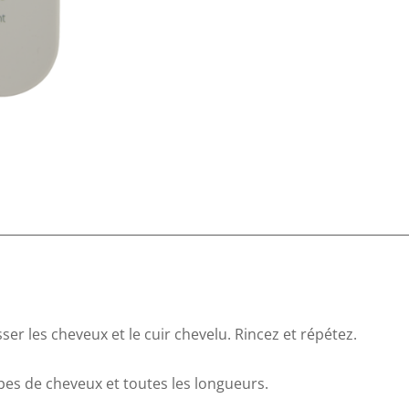
250ml
er les cheveux et le cuir chevelu. Rincez et répétez.
ypes de cheveux et toutes les longueurs.