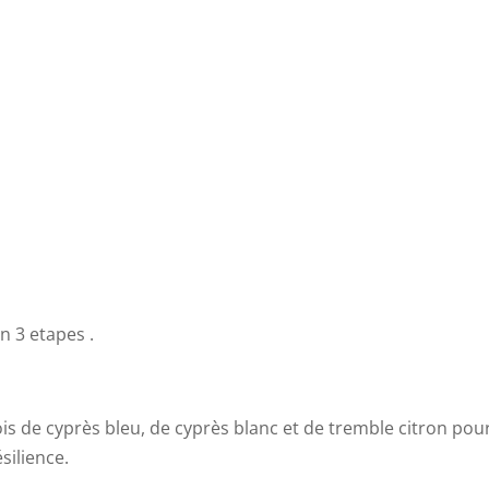
n 3 etapes .
s de cyprès bleu, de cyprès blanc et de tremble citron pou
silience.