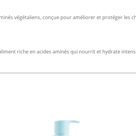
inés végétaliens, conçue pour améliorer et protéger les che
aliment riche en acides aminés qui nourrit et hydrate inte