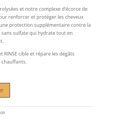
rolysées et notre complexe d’écorce de
our renforcer et protéger les cheveux
 une protection supplémentaire contre la
sans sulfate qui hydrate tout en
t.
RINSE cible et répare les dégâts
 chauffants.
er
ion