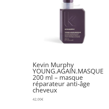
Kevin Murphy
YOUNG.AGAIN.MASQUE
200 ml – masque
réparateur anti-âge
cheveux
42,00
€