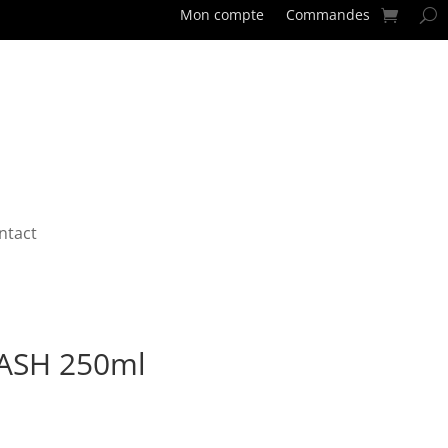
Mon compte
Commandes
ntact
ASH 250ml