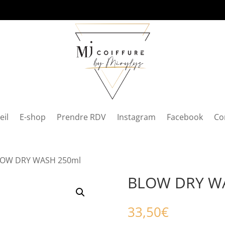
eil
E-shop
Prendre RDV
Instagram
Facebook
Co
LOW DRY WASH 250ml
BLOW DRY W
33,50
€